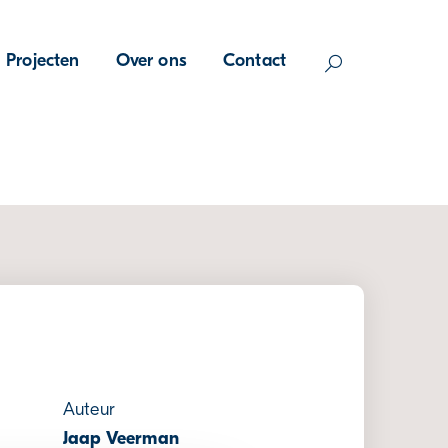
Projecten
Over ons
Contact
Auteur
Jaap Veerman