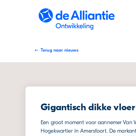
Skip to Content
Terug naar nieuws
Gigantisch dikke vloer
Een groot moment voor aannemer Van Wi
Hogekwartier in Amersfoort. De markante