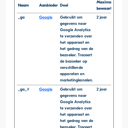
Maximale
Naam
Aanbieder
Doel
bewaartermijn
_ga
Google
Gebruikt om
2 jaar
gegevens naar
Google Analytics
te verzenden over
het apparaat en
het gedrag van de
bezoeker. Traceert
de bezoeker op
verschillende
apparaten en
marketingkanalen.
_ga_#
Google
Gebruikt om
2 jaar
gegevens naar
Google Analytics
te verzenden over
het apparaat en
het gedrag van de
bezoeker. Traceert