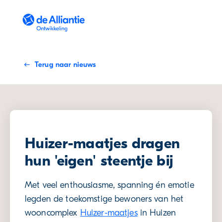
Skip to Content
Terug naar nieuws
Huizer-maatjes dragen
hun 'eigen' steentje bij
Met veel enthousiasme, spanning én emotie
legden de toekomstige bewoners van het
wooncomplex
Huizer-maatjes
in Huizen