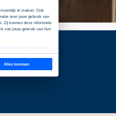
rsoonlijk te maken. Ook
matie over jouw gebruik van
. Zij kunnen deze informatie
sis van jouw gebruik van hun
ookieverklaring
’ onderaan
lg Ons
Linkedin
Alles toestaan