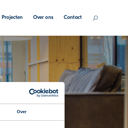
Projecten
Over ons
Contact
Over